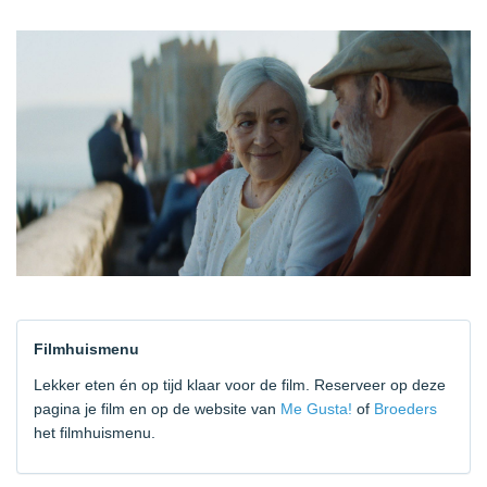
Filmhuismenu
Lekker eten én op tijd klaar voor de film. Reserveer op deze
pagina je film en op de website van
Me Gusta!
of
Broeders
het filmhuismenu.