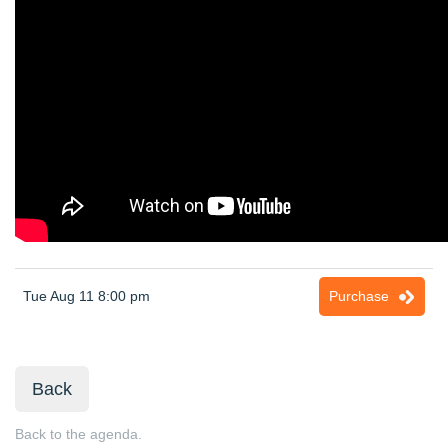
Tue Aug 11 8:00 pm
Purchase
Back
Back to the agenda.