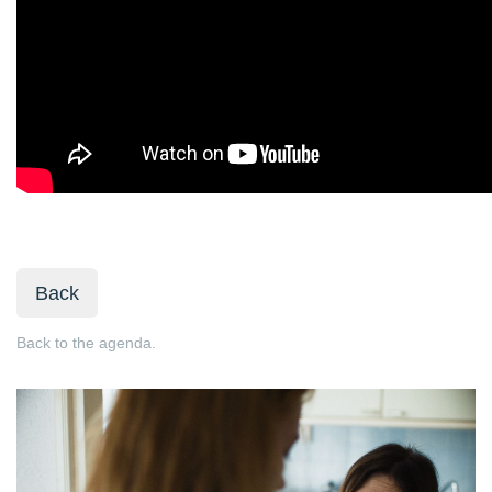
Back
Back to the agenda.