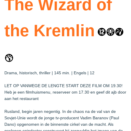
The Wizard of
the Kremlin
Drama, historisch, thriller | 145 min. | Engels | 12
LET OP VANWEGE DE LENGTE START DEZE FILM OM 19.30!
Heb je een filmhuismenu, reserveer om 17.30 en geef dit ajb door
aan het restaurant
Rusland, begin jaren negentig. In de chaos na de val van de
Sovjet-Unie wordt de jonge tv‑producent Vadim Baranov (Paul
Dano) opgenomen in de binnenste cirkel van de macht. Als
geslepen spindoctor construeert hij zorgvuldig het imago van de