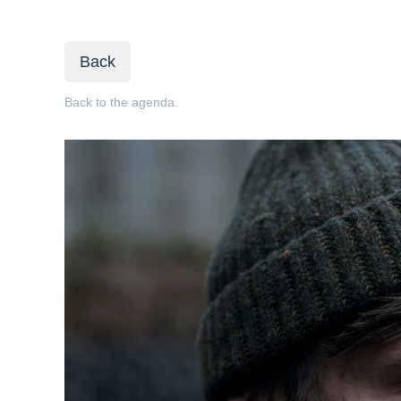
Back
Back to the agenda.