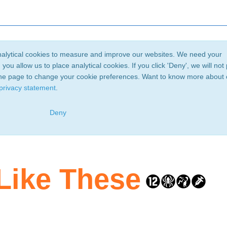
alytical cookies to measure and improve our websites. We need your
you allow us to place analytical cookies. If you click 'Deny', we will not
 the page to change your cookie preferences. Want to know more about
 privacy statement
.
Deny
Like These