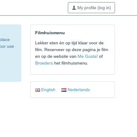
My profile (log in)
Filmhuismenu
 place
Lekker eten én op tijd klaar voor de
 our use
film. Reserveer op deze pagina je film
en op de website van
Me Gusta!
of
Broeders
het filmhuismenu.
English
Nederlands