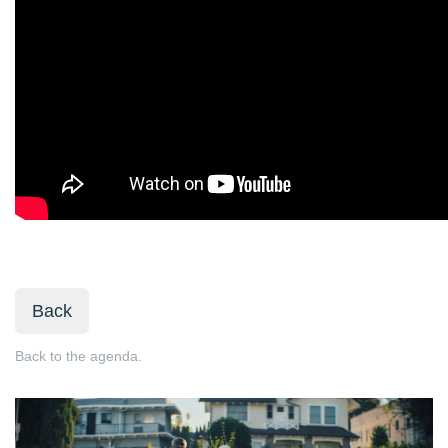
Back
Back to the agenda.