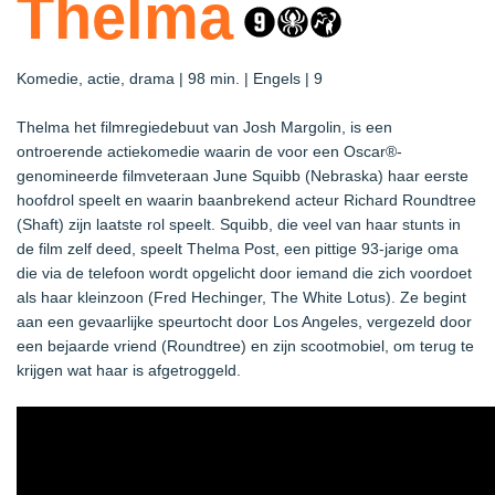
Thelma
Komedie, actie, drama | 98 min. | Engels | 9
Thelma het filmregiedebuut van Josh Margolin, is een
ontroerende actiekomedie waarin de voor een Oscar®-
genomineerde filmveteraan June Squibb (Nebraska) haar eerste
hoofdrol speelt en waarin baanbrekend acteur Richard Roundtree
(Shaft) zijn laatste rol speelt. Squibb, die veel van haar stunts in
de film zelf deed, speelt Thelma Post, een pittige 93-jarige oma
die via de telefoon wordt opgelicht door iemand die zich voordoet
als haar kleinzoon (Fred Hechinger, The White Lotus). Ze begint
aan een gevaarlijke speurtocht door Los Angeles, vergezeld door
een bejaarde vriend (Roundtree) en zijn scootmobiel, om terug te
krijgen wat haar is afgetroggeld.