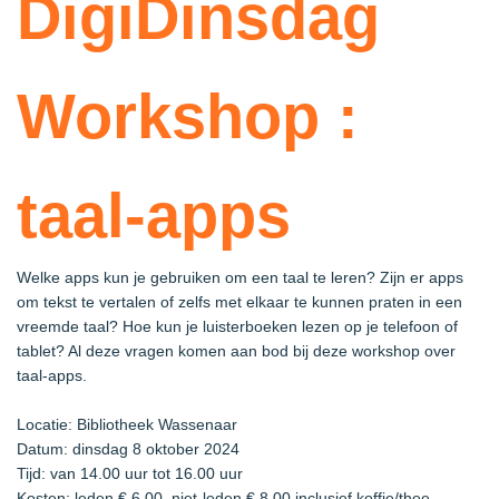
DigiDinsdag
Workshop :
taal-apps
Welke apps kun je gebruiken om een taal te leren? Zijn er apps
om tekst te vertalen of zelfs met elkaar te kunnen praten in een
vreemde taal? Hoe kun je luisterboeken lezen op je telefoon of
tablet? Al deze vragen komen aan bod bij deze workshop over
taal-apps.
Locatie: Bibliotheek Wassenaar
Datum: dinsdag 8 oktober 2024
Tijd: van 14.00 uur tot 16.00 uur
Kosten: leden € 6,00, niet-leden € 8,00 inclusief koffie/thee